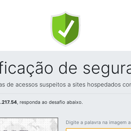
ificação de segur
vas de acessos suspeitos a sites hospedados co
.217.54
, responda ao desafio abaixo.
Digite a palavra na imagem 