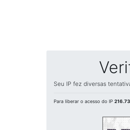
Ver
Seu IP fez diversas tentati
Para liberar o acesso
do IP
216.73