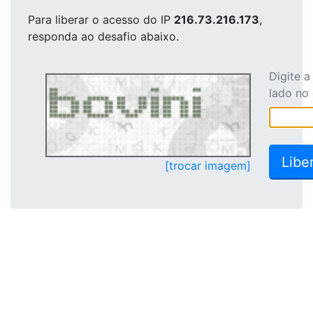
Para liberar o acesso
do IP
216.73.216.173
,
responda ao desafio abaixo.
Digite 
lado no
[trocar imagem]