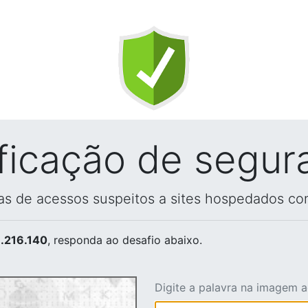
ificação de segur
vas de acessos suspeitos a sites hospedados co
.216.140
, responda ao desafio abaixo.
Digite a palavra na imagem 