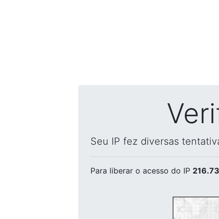
Ver
Seu IP fez diversas tentati
Para liberar o acesso
do IP
216.73