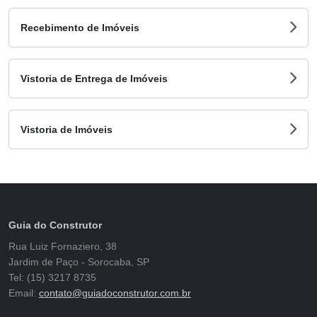
Recebimento de Imóveis
Vistoria de Entrega de Imóveis
Vistoria de Imóveis
Guia do Construtor
Rua Luiz Fornaziero, 38
Jardim de Paço - Sorocaba, SP
Tel: (15) 3217 8735
Email:
contato@guiadoconstrutor.com.br