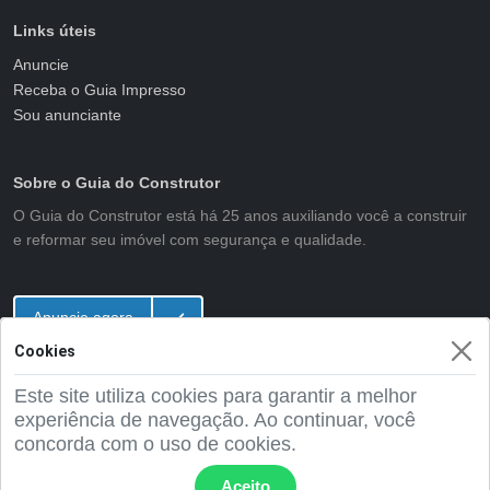
Links úteis
Anuncie
Receba o Guia Impresso
Sou anunciante
Sobre o Guia do Construtor
O Guia do Construtor está há 25 anos auxiliando você a construir
e reformar seu imóvel com segurança e qualidade.
Anuncie agora
Cookies
Este site utiliza cookies para garantir a melhor
2001 - 2026 Guia do Construtor
experiência de navegação. Ao continuar, você
concorda com o uso de cookies.
Aceito