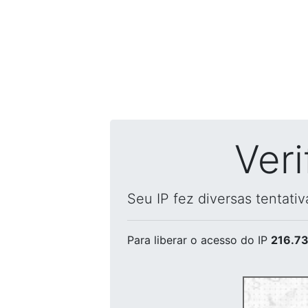
Ver
Seu IP fez diversas tentati
Para liberar o acesso
do IP
216.73