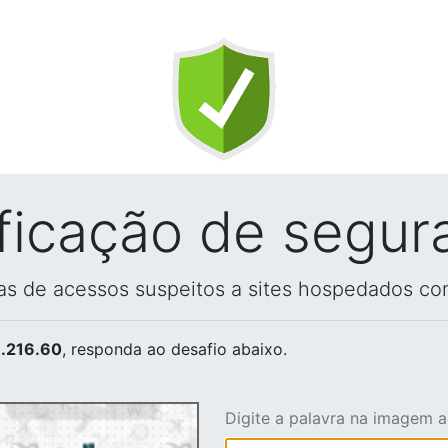
ificação de segur
vas de acessos suspeitos a sites hospedados co
.216.60
, responda ao desafio abaixo.
Digite a palavra na imagem 