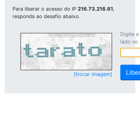
Para liberar o acesso
do IP
216.73.216.61
,
responda ao desafio abaixo.
Digite 
lado no
[trocar imagem]