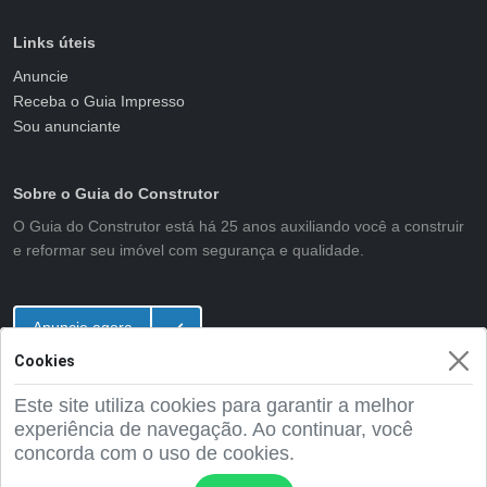
Links úteis
Anuncie
Receba o Guia Impresso
Sou anunciante
Sobre o Guia do Construtor
O Guia do Construtor está há 25 anos auxiliando você a construir
e reformar seu imóvel com segurança e qualidade.
Anuncie agora
Cookies
Este site utiliza cookies para garantir a melhor
2001 - 2026 Guia do Construtor
experiência de navegação. Ao continuar, você
concorda com o uso de cookies.