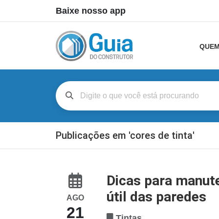
Baixe nosso app
QUEM
Publicações em 'cores de tinta'
Dicas para manute
útil das paredes
AGO
21
Tintas