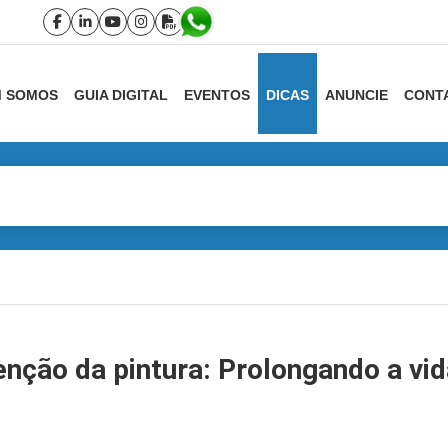
 SOMOS
GUIA DIGITAL
EVENTOS
DICAS
ANUNCIE
CONT
nção da pintura: Prolongando a vid