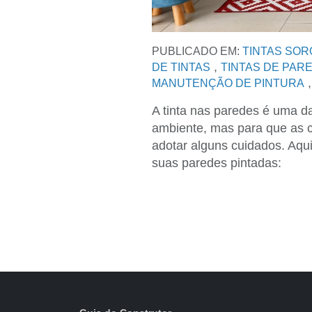
PUBLICADO EM:
TINTAS SO
,
DE TINTAS
TINTAS DE PAR
MANUTENÇÃO DE PINTURA
A tinta nas paredes é uma d
ambiente, mas para que as 
adotar alguns cuidados. Aqui
suas paredes pintadas: