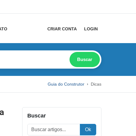
ATO
CRIAR CONTA
LOGIN
Buscar
Guia do Construtor
Dicas
a
Buscar
Ok