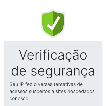
Verificação
de segurança
Seu IP fez diversas tentativas de
acessos suspeitos a sites hospedados
conosco.