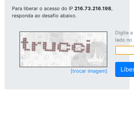
Para liberar o acesso
do IP
216.73.216.198
,
responda ao desafio abaixo.
Digite 
lado no
[trocar imagem]