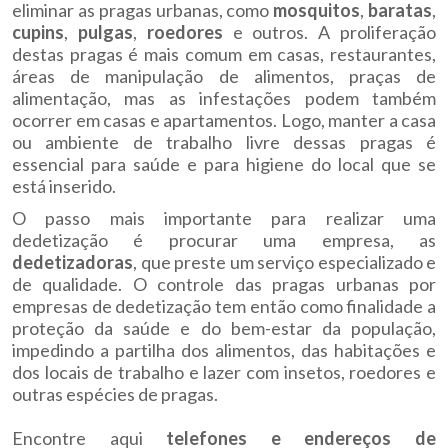
eliminar as pragas urbanas, como
mosquitos
,
baratas
,
cupins
,
pulgas
,
roedores
e outros. A proliferação
destas pragas é mais comum em casas, restaurantes,
áreas de manipulação de alimentos, praças de
alimentação, mas as infestações podem também
ocorrer em casas e apartamentos. Logo, manter a casa
ou ambiente de trabalho livre dessas pragas é
essencial para saúde e para higiene do local que se
está inserido.
O passo mais importante para realizar uma
dedetização é procurar uma empresa, as
dedetizadoras
, que preste um serviço especializado e
de qualidade. O controle das pragas urbanas por
empresas de dedetização tem então como finalidade a
proteção da saúde e do bem-estar da população,
impedindo a partilha dos alimentos, das habitações e
dos locais de trabalho e lazer com insetos, roedores e
outras espécies de pragas.
Encontre aqui
telefones e endereços de