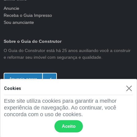
Anuncie
Receba o Guia Impresso
Sou anunciante
Sobre o Guia do Construtor
O Guia do Construtor está há 25 anos auxiliando você a construir
e reformar seu imóvel com segurança e qualidade.
Anuncie agora
Cookies
Este site utiliza cookies para garantir a melhor
2001 - 2026 Guia do Construtor
experiência de navegação. Ao continuar, você
concorda com o uso de cookies.
Aceito