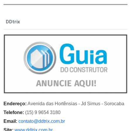
DDtrix
Endereço:
Avenida das Hortênsias - Jd Simus - Sorocaba
Telefone:
(15) 9 9654 3180
Email:
contato@ddtrix.com.br
Site:
www.ddtrix.com.br