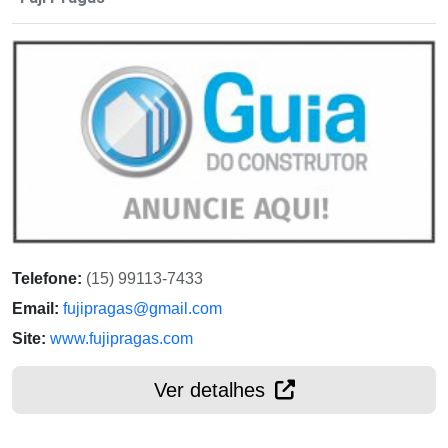
Telefone:
(15) 99113-7433
Email:
fujipragas@gmail.com
Site:
www.fujipragas.com
Ver detalhes