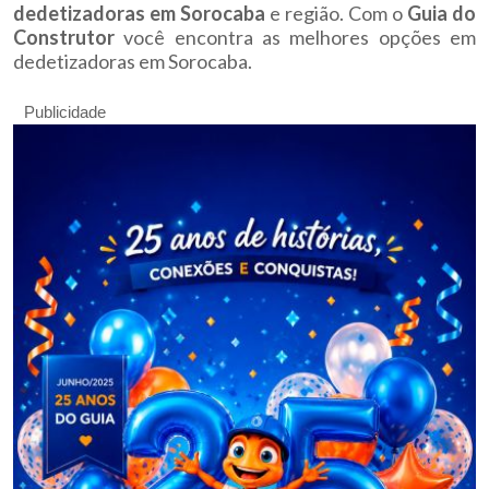
dedetizadoras em Sorocaba
e região. Com o
Guia do
Construtor
você encontra as melhores opções em
dedetizadoras em Sorocaba.
Publicidade