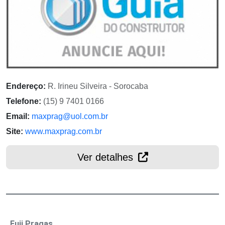
Endereço:
R. Irineu Silveira - Sorocaba
Telefone:
(15) 9 7401 0166
Email:
maxprag@uol.com.br
Site:
www.maxprag.com.br
Ver detalhes
Fuji Pragas