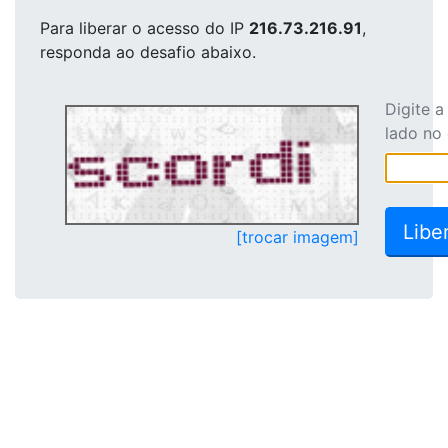
Para liberar o acesso
do IP
216.73.216.91
,
responda ao desafio abaixo.
Digite 
lado no
[trocar imagem]