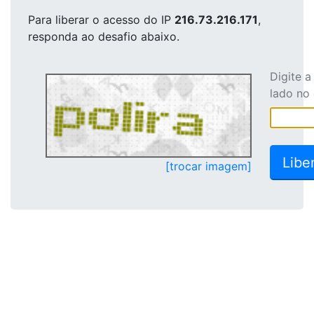
Para liberar o acesso
do IP
216.73.216.171
,
responda ao desafio abaixo.
Digite 
lado no
[trocar imagem]