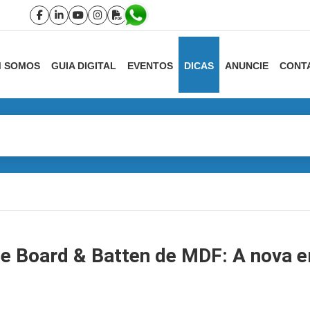
 SOMOS
GUIA DIGITAL
EVENTOS
DICAS
ANUNCIE
CONT
s e Board & Batten de MDF: A nova e