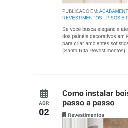
PUBLICADO EM:
ACABAMENT
,
REVESTIMENTOS
PISOS E
Se você busca elegância atem
dos painéis decorativos em M
para criar ambientes sofist
(Santa Rita Revestimentos),
Como instalar bo
passo a passo
ABR
02
Revestimentos