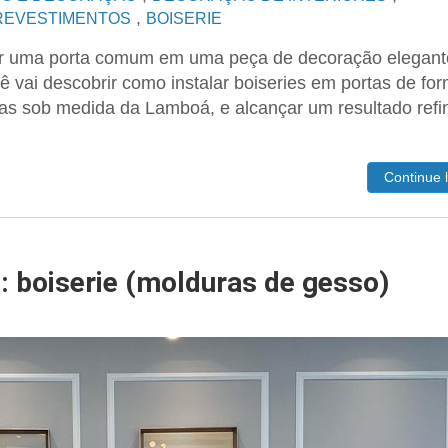
,
 REVESTIMENTOS
BOISERIE
ar uma porta comum em uma peça de decoração elegant
ê vai descobrir como instalar boiseries em portas de fo
ras sob medida da Lamboá, e alcançar um resultado ref
Continue 
 boiserie (molduras de gesso)