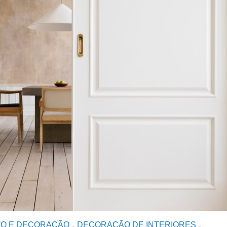
,
,
O E DECORAÇÃO
DECORAÇÃO DE INTERIORES