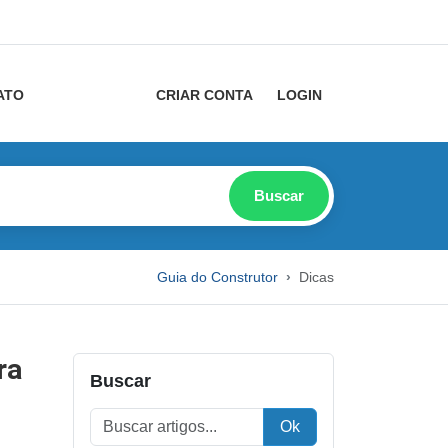
ATO
CRIAR CONTA
LOGIN
Buscar
Guia do Construtor
Dicas
ra
Buscar
Ok