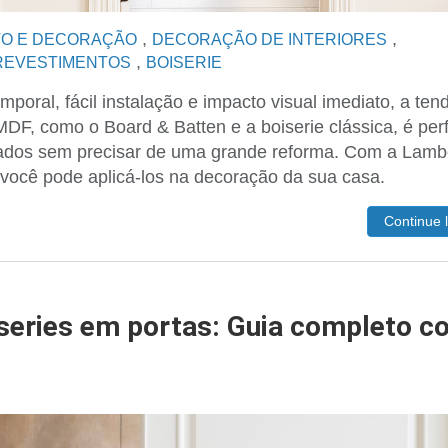
,
,
O E DECORAÇÃO
DECORAÇÃO DE INTERIORES
,
 REVESTIMENTOS
BOISERIE
poral, fácil instalação e impacto visual imediato, a ten
DF, como o Board & Batten e a boiserie clássica, é perf
icados sem precisar de uma grande reforma. Com a Lam
 você pode aplicá-los na decoração da sua casa.
Continue 
iseries em portas: Guia completo c