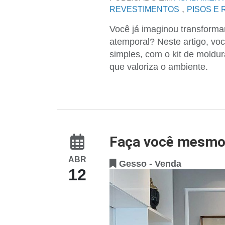
,
REVESTIMENTOS
PISOS E
Você já imaginou transform
atemporal? Neste artigo, voc
simples, com o kit de moldu
que valoriza o ambiente.
Faça você mesmo:
ABR
Gesso - Venda
12