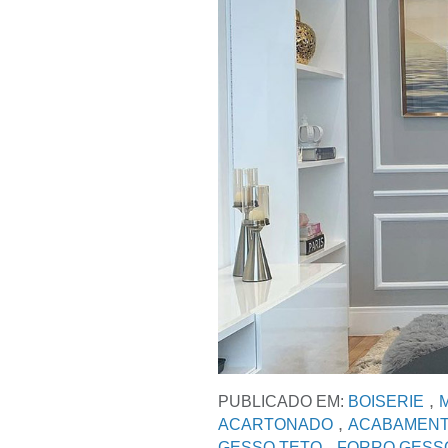
,
PUBLICADO EM:
BOISERIE
,
ACARTONADO
ACABAMENT
,
GESSO TETO
FORRO GESS