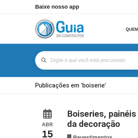
Baixe nosso app
QUEM
Publicações em 'boiserie'
Boiseries, painéi
da decoração
ABR
15
Revestimentos