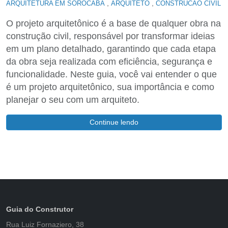
,
,
ARQUITETURA EM SOROCABA
ARQUITETO
CONSTRUCAO CIVIL
O projeto arquitetônico é a base de qualquer obra na
construção civil, responsável por transformar ideias
em um plano detalhado, garantindo que cada etapa
da obra seja realizada com eficiência, segurança e
funcionalidade. Neste guia, você vai entender o que
é um projeto arquitetônico, sua importância e como
planejar o seu com um arquiteto.
Continue lendo
Guia do Construtor
Rua Luiz Fornaziero, 38