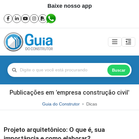
Baixe nosso app
Buscar
Publicações em 'empresa construção civil'
Guia do Construtor
Dicas
Projeto arquitetônico: O que é, sua
importância e como elaborar?